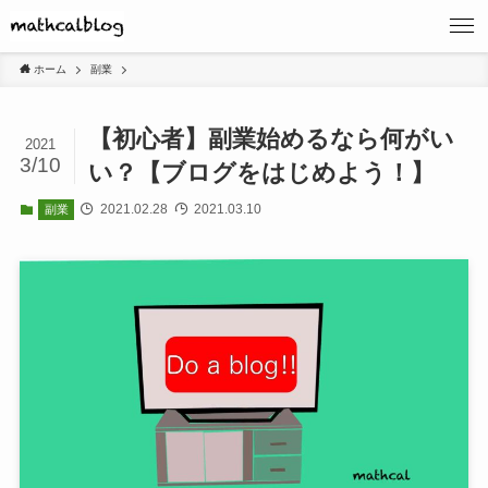
ホーム
副業
【初心者】副業始めるなら何がい
2021
3/10
い？【ブログをはじめよう！】
2021.02.28
2021.03.10
副業