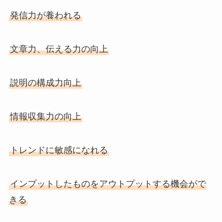
発信力が養われる
文章力、伝える力の向上
説明の構成力向上
情報収集力の向上
トレンドに敏感になれる
インプットしたものをアウトプットする機会がで
きる