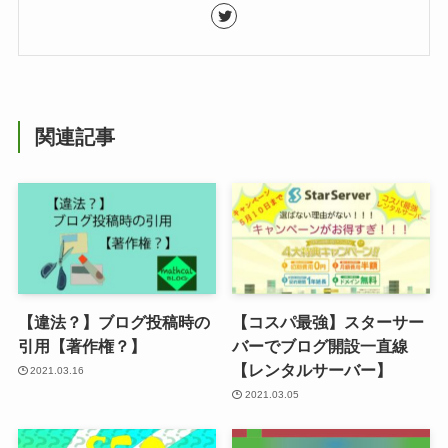
関連記事
【違法？】ブログ投稿時の
【コスパ最強】スターサー
引用【著作権？】
バーでブログ開設一直線
【レンタルサーバー】
2021.03.16
2021.03.05