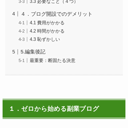
3.3 必要なこと（４つ）
４．ブログ開設でのデメリット
4.1 費用がかかる
4.2 時間がかかる
4.3 恥ずかしい
5.編集後記
最重要：断固たる決意
１．ゼロから始める副業ブログ