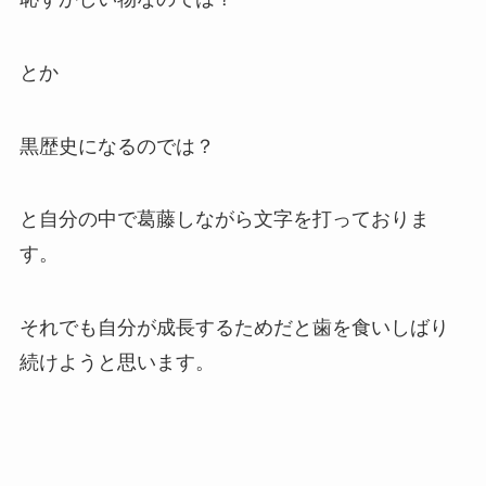
とか
黒歴史になるのでは？
と自分の中で葛藤しながら文字を打っておりま
す。
それでも自分が成長するためだと歯を食いしばり
続けようと思います。