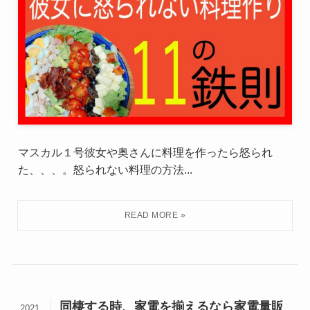
マスカル１号彼女や奥さんに料理を作ったら怒られ
た、、、。怒られない料理の方法...
同棲する時、家電を揃えるなら家電量販
2021