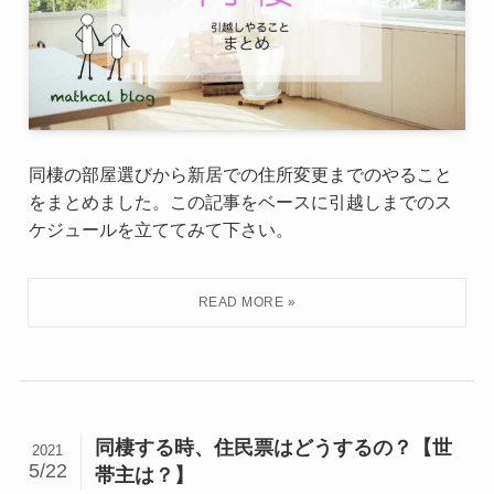
同棲の部屋選びから新居での住所変更までのやること
をまとめました。この記事をベースに引越しまでのス
ケジュールを立ててみて下さい。
同棲する時、住民票はどうするの？【世
2021
5/22
帯主は？】