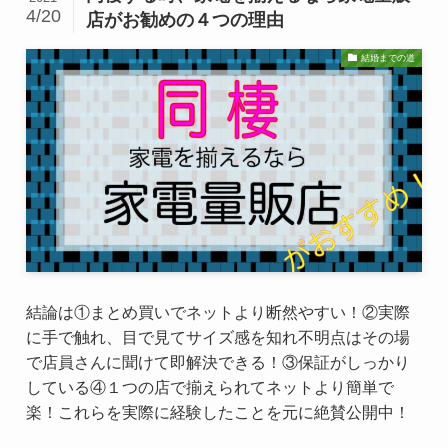
4/20
店がお勧めの４つの理由
結婚までの道
結論は①まとめ買いでネットより断然やすい！②実際
に手で触れ、目で見てサイズ感を知れ不明点はその場
で店員さんに聞けて即解決できる！③保証がしっかり
している④１つの店で揃えられてネットより簡単で
楽！これらを実際に経験したことを元に絶賛公開中！