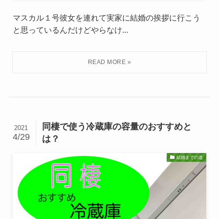
マスカル１号彼女を連れて実家に結婚の挨拶に行こう
と思っているんだけどやらなけ...
同棲で使う冷蔵庫の容量のおすすめと
2021
4/29
は？
結婚までの道